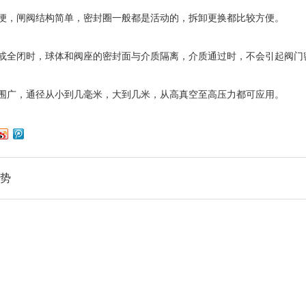
，闸阀结构简单，密封圈一般都是活动的，拆卸更换都比较方便。
全闭时，球体和阀座的密封面与介质隔离，介质通过时，不会引起阀门
广，通径从小到几毫米，大到几米，从高真空至高压力都可应用。
势