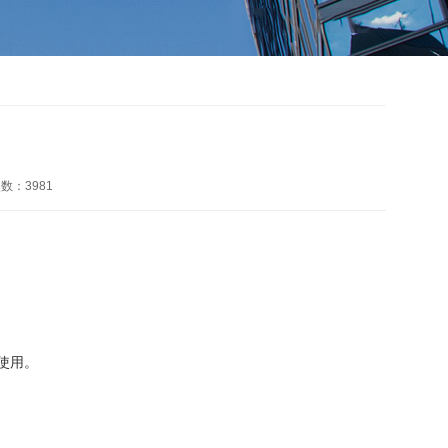
次数：
3981
使用。