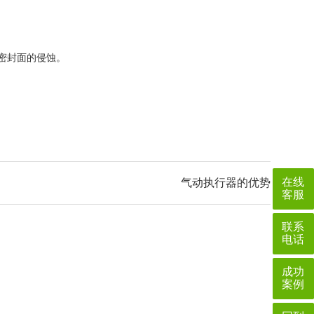
密封面的侵蚀。
在线
气动执行器的优势
客服
联系
电话
成功
案例