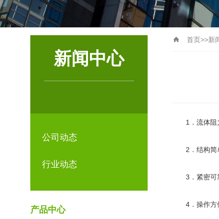
首页
>>
新
新闻中心
1．流体阻力
公司动态
2．结构简单
行业动态
3．紧密可靠
4．操作方便
产品中心