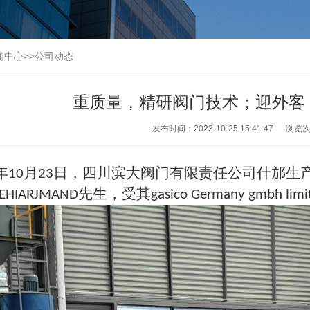
闻中心
>>
公司动态
重质量，精研阀门技术；迎外客
发布时间：2023-10-25 15:41:47
浏览
年
月
日，四川滨大阀门有限责任公司什邡生
10
23
先生，受其
LEHIARJMAND
gasico Germany gmbh limi