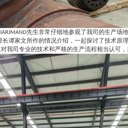
先生非常仔细地参观了我司的生产场
HIARJMAND
部长谭家文所作的情况介绍，一起探讨了技术原
生对我司专业的技术和严格的生产流程相当认可，