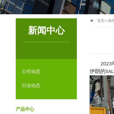
首页
>>
新
新闻中心
2023
伊朗的
公司动态
SA
行业动态
产品中心