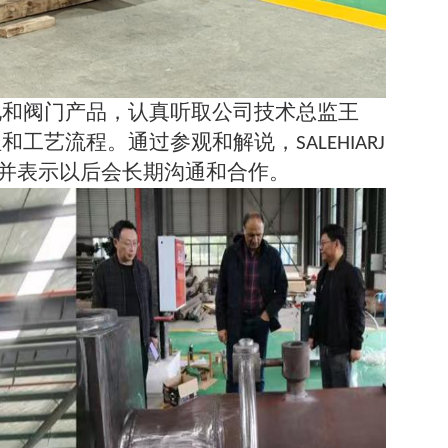
地和阀门产品，认真听取公司技术总监王
理和工艺流程。通过参观和解说，
SALEHIARJ
并表示以后会长期沟通和合作。