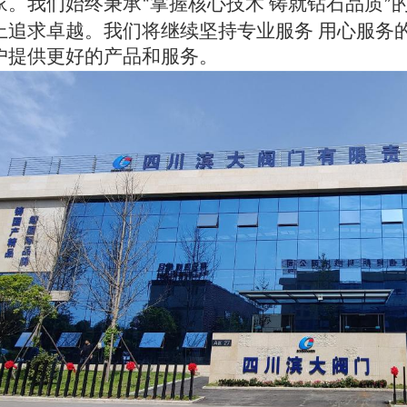
家。我们
始终秉承
掌握核心技术
铸就钻石品质
“
”
上
追求卓越。我们将继续坚持
专业服务
用心服务
户提供更好的产品和服务。