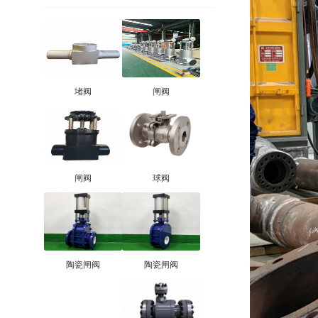
堵阀
闸阀
闸阀
球阀
陶瓷闸阀
陶瓷闸阀