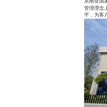
东南亚国
管理理念
平，为客