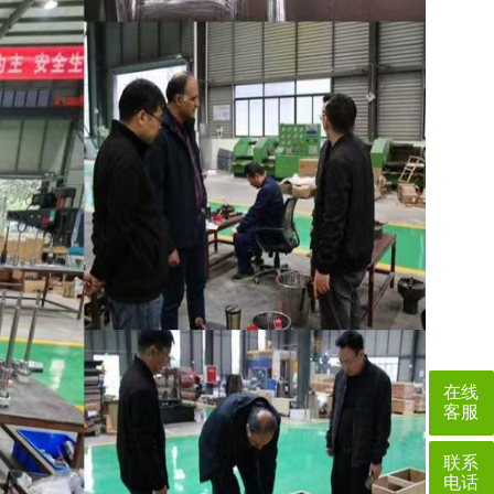
在线
客服
联系
电话