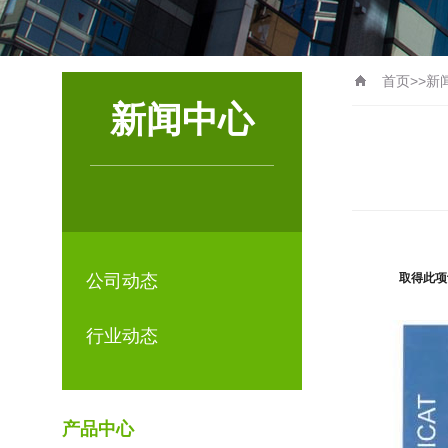
首页
>>
新
新闻中心
公司动态
取得此项
行业动态
产品中心