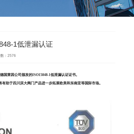
48-1低泄漏认证
次数：
2576
莱因公司颁发的ISO15848-1低泄漏认证证书。
将有助于四川滨大阀门产品进一步拓展欧美和东南亚等国际市场。