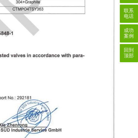
联系
电话
成功
案例
回到
顶部