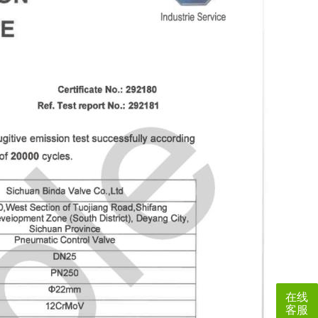
在线
客服