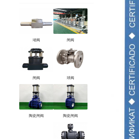
堵阀
闸阀
闸阀
球阀
陶瓷闸阀
陶瓷闸阀